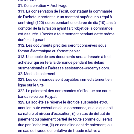
31. Conservation – Archivage
311. La conservation de l’écrit, constatant la commande
de l’acheteur portant sur un montant supérieur ou égal à
cent vingt (120) euros pendant une durée de dix (10) ans à
compter de la livraison ayant fait l’objet de la commande,
est assurée. L’accès à tout moment pendant cette même
durée est garanti.
312. Les documents précités seront conservés sous
format électronique ou format papier.
313. Une copie de ces documents sera adressée à tout
acheteur qui en fera la demande pendant les délais
susmentionnés à l’adresse assistance@scentys.com.
32. Mode de paiement
321. Les commandes sont payables immédiatement en
ligne sur le Site
322. Le paiement des commandes s’effectue par carte
bancaire ou par Paypal.
323. La société se réserve le droit de suspendre et/ou
annuler toute exécution de la commande, quelle que soit
sa nature et niveau d’exécution, (i) en cas de défaut de
paiement ou paiement partiel de toute somme qui serait
due par l’acheteur, (ii) en cas d’incident de paiement, ou
en cas de fraude ou tentative de fraude relative à