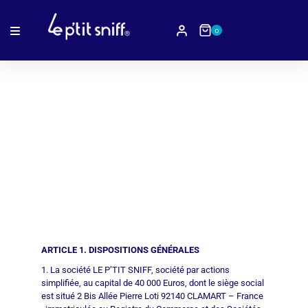
0
Conditions générales
de ventes
ARTICLE 1. DISPOSITIONS GÉNÉRALES
1. La société LE P’TIT SNIFF, société par actions
simplifiée, au capital de 40 000 Euros, dont le siège social
est situé 2 Bis Allée Pierre Loti 92140 CLAMART – France