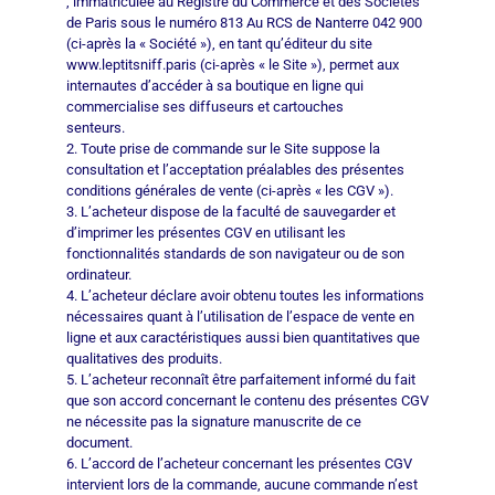
, immatriculée au Registre du Commerce et des Sociétés
de Paris sous le numéro 813 Au RCS de Nanterre 042 900
(ci-après la « Société »), en tant qu’éditeur du site
www.leptitsniff.paris (ci-après « le Site »), permet aux
internautes d’accéder à sa boutique en ligne qui
commercialise ses diffuseurs et cartouches
senteurs.
2. Toute prise de commande sur le Site suppose la
consultation et l’acceptation préalables des présentes
conditions générales de vente (ci-après « les CGV »).
3. L’acheteur dispose de la faculté de sauvegarder et
d’imprimer les présentes CGV en utilisant les
fonctionnalités standards de son navigateur ou de son
ordinateur.
4. L’acheteur déclare avoir obtenu toutes les informations
nécessaires quant à l’utilisation de l’espace de vente en
ligne et aux caractéristiques aussi bien quantitatives que
qualitatives des produits.
5. L’acheteur reconnaît être parfaitement informé du fait
que son accord concernant le contenu des présentes CGV
ne nécessite pas la signature manuscrite de ce
document.
6. L’accord de l’acheteur concernant les présentes CGV
intervient lors de la commande, aucune commande n’est