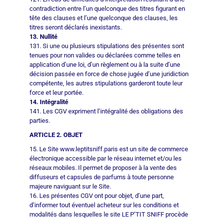
contradiction entre l’un quelconque des titres figurant en
tête des clauses et l’une quelconque des clauses, les
titres seront déclarés inexistants.
13. Nullité
131. Si une ou plusieurs stipulations des présentes sont
tenues pour non valides ou déclarées comme telles en
application d’une loi, d’un règlement ou à la suite d’une
décision passée en force de chose jugée d’une juridiction
compétente, les autres stipulations garderont toute leur
force et leur portée.
14. Intégralité
141. Les CGV expriment l’intégralité des obligations des
parties.
ARTICLE 2. OBJET
15. Le Site www.leptitsniff.paris est un site de commerce
électronique accessible par le réseau internet et/ou les
réseaux mobiles. Il permet de proposer à la vente des
diffuseurs et capsules de parfums à toute personne
majeure naviguant sur le Site.
16. Les présentes CGV ont pour objet, d’une part,
d’informer tout éventuel acheteur sur les conditions et
modalités dans lesquelles le site LE P’TIT SNIFF procède