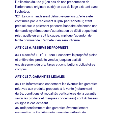
l’utilisation du Site (iii)en cas de non présentation de
l’ordonnance originale ou (iv) en cas de litige existant avec
l’acheteur.
324. La commande n’est définitive que lorsqu’elle a été
confirmée par le règlement du prix par l’acheteur, étant
précisé que le paiement par carte bancaire déclenche une
demande systématique d’autorisation de débit et que tout
rejet, quelle qu’en soit la cause, implique l’abandon de
ladite commande. L’acheteur en sera informé.
ARTICLE 6. RÉSERVE DE PROPRIÉTÉ
33. La société LE P’TIT SNIFF conserve la propriété pleine
et entière des produits vendus jusqu’au parfait
encaissement du prix, taxes et contributions obligatoires
compris.
ARTICLE 7. GARANTIES LÉGALES
34. Les informations concernant les éventuelles garanties
relatives aux produits proposés à la vente (notamment
durée, conditions et modalités particulières de la garantie
selon les produits et marques concernées) sont diffusées
en ligne le cas échéant.
35. Indépendamment des garanties éventuellement
consenties, la Société reste tenue des défauts de