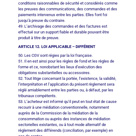
conditions raisonnables de sécurité et considérés comme
les preuves des communications, des commandes et des
paiements intervenus entre les parties. Elles font foi
jusqu’à preuve du contraire.
49. L’archivage des commandes et des factures est
effectué sur un support fiable et durable pouvant être
produit à titre de preuve.
ARTICLE 12. LOI APPLICABLE – DIFFÉRENT
50. Les CGV sont régies par la loi française.
51. Il en est ainsi pour les règles de fond et les règles de
forme et ce, nonobstant les lieux d’exécution des
obligations substantielles ou accessoires.
52. Tout litige concernant la portée, l’existence, la validité,
l’interprétation et l’application du présent règlement sera
réglé amiablement entre les parties ou, à défaut, par les
tribunaux compétents.
53. L’acheteur est informé qu’il peut en tout état de cause
recourir à une médiation conventionnelle, notamment
auprès de la Commission de la médiation de la
consommation ou auprès des instances de médiation
sectorielles existantes, ou à tout mode alternatif de
règlement des différends (conciliation, par exemple) en