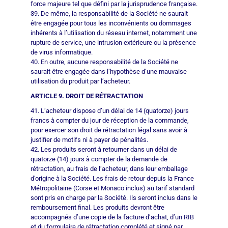
force majeure tel que défini par la jurisprudence française.
39. De même, la responsabilité de la Société ne saurait
être engagée pour tous les inconvénients ou dommages
inhérents à l’utilisation du réseau internet, notamment une
rupture de service, une intrusion extérieure ou la présence
de virus informatique.
40. En outre, aucune responsabilité de la Société ne
saurait être engagée dans l’hypothèse d’une mauvaise
utilisation du produit par l’acheteur.
ARTICLE 9. DROIT DE RÉTRACTATION
41. L’acheteur dispose d’un délai de 14 (quatorze) jours
francs à compter du jour de réception de la commande,
pour exercer son droit de rétractation légal sans avoir à
justifier de motifs ni à payer de pénalités.
42. Les produits seront à retourner dans un délai de
quatorze (14) jours à compter de la demande de
rétractation, au frais de l’acheteur, dans leur emballage
d’origine à la Société. Les frais de retour depuis la France
Métropolitaine (Corse et Monaco inclus) au tarif standard
sont pris en charge par la Société. Ils seront inclus dans le
remboursement final. Les produits devront être
accompagnés d’une copie de la facture d’achat, d’un RIB
et du formulaire de rétractation complété et signé par