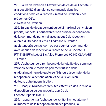
295. Faute de livraison à l’expiration de ce délai, l’acheteur
a la possibilité d’annuler sa commande dans les
conditions prévues à l’article « retard de livraison » des
présentes CGV.
c. Retard de livraison
296. En cas de dépassement du délai maximal de livraison
précité, l’acheteur peut exercer son droit de dénonciation
de la commande par email avec accusé de réception
auprès du Service Clients à l’adresse suivante :
assistance@scentys.com ou par courrier recommandé
avec accusé de réception à l’adresse de la Société LE
P’TIT SNIFF située 2 Bis Allée Pierre Loti 92140 CLAMART
– France.
297. L’acheteur sera remboursé de la totalité des sommes
versées selon le mode de paiement utilisé dans
un délai maximum de quatorze (14) jours à compter de la
réception de la dénonciation, et ce, à l’exclusion
de toute autre indemnisation.
298. Chaque livraison est réputée effectuée dès la mise à
disposition du ou des produits auprès de
l’acheteur par le livreur.
299. Il appartient à l’acheteur de vérifier immédiatement
au moment de la réception du ou des produits, la