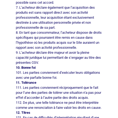
possible sans cet accord.
7. L’acheteur déclare également que l’acquisition des
produits est sans rapport direct avec son activité
professionnelle, leur acquisition étant exclusivement
destinée à une utilisation personnelle privée et non
professionnelle de sa part.
8. En tant que consommateur, l’acheteur dispose de droits
spécifiques qui pourraient être remis en cause dans
l’hypothèse où les produits acquis sur le Site auraient un
rapport avec son activité professionnelle.
9. L’acheteur déclare être majeur et avoir la pleine
capacité juridique lui permettant de s’engager au titre des
présentes CGV.
10. Bonne foi
101. Les parties conviennent d’exécuter leurs obligations
avec une parfaite bonne foi.
11. Tolérance
111. Les parties conviennent réciproquement que le fait
pour l’une des parties de tolérer une situation n’a pas pour
effet d’accorder à l’autre partie des droits acquis.
112. De plus, une telle tolérance ne peut être interprétée
comme une renonciation à faire valoir les droits en cause.
12. Titres
121. En cas de difficultés d’interprétation résultant d’une