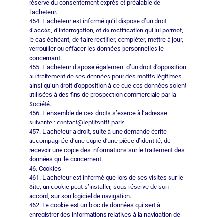
réserve du consentement exprès et préalable de
l’acheteur.
454. L’acheteur est informé qu’il dispose d’un droit
d’accès, d’interrogation, et de rectification qui lui permet,
le cas échéant, de faire rectifier, compléter, mettre à jour,
verrouiller ou effacer les données personnelles le
concernant.
455. L’acheteur dispose également d’un droit d’opposition
au traitement de ses données pour des motifs légitimes
ainsi qu’un droit d’opposition à ce que ces données soient
utilisées à des fins de prospection commerciale par la
Société.
456. L’ensemble de ces droits s’exerce à l’adresse
suivante : contact@leptitsniff.paris
457. L’acheteur a droit, suite à une demande écrite
accompagnée d’une copie d’une pièce d’identité, de
recevoir une copie des informations sur le traitement des
données qui le concernent.
46. Cookies
461. L’acheteur est informé que lors de ses visites sur le
Site, un cookie peut s’installer, sous réserve de son
accord, sur son logiciel de navigation.
462. Le cookie est un bloc de données qui sert à
enregistrer des informations relatives à la navigation de