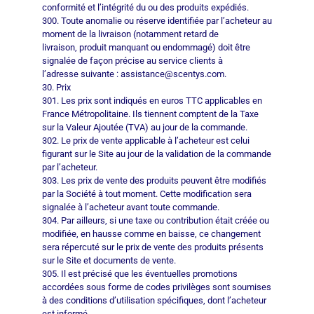
conformité et l’intégrité du ou des produits expédiés.
300. Toute anomalie ou réserve identifiée par l’acheteur au
moment de la livraison (notamment retard de
livraison, produit manquant ou endommagé) doit être
signalée de façon précise au service clients à
l’adresse suivante : assistance@scentys.com.
30. Prix
301. Les prix sont indiqués en euros TTC applicables en
France Métropolitaine. Ils tiennent comptent de la Taxe
sur la Valeur Ajoutée (TVA) au jour de la commande.
302. Le prix de vente applicable à l’acheteur est celui
figurant sur le Site au jour de la validation de la commande
par l’acheteur.
303. Les prix de vente des produits peuvent être modifiés
par la Société à tout moment. Cette modification sera
signalée à l’acheteur avant toute commande.
304. Par ailleurs, si une taxe ou contribution était créée ou
modifiée, en hausse comme en baisse, ce changement
sera répercuté sur le prix de vente des produits présents
sur le Site et documents de vente.
305. Il est précisé que les éventuelles promotions
accordées sous forme de codes privilèges sont soumises
à des conditions d’utilisation spécifiques, dont l’acheteur
est informé.