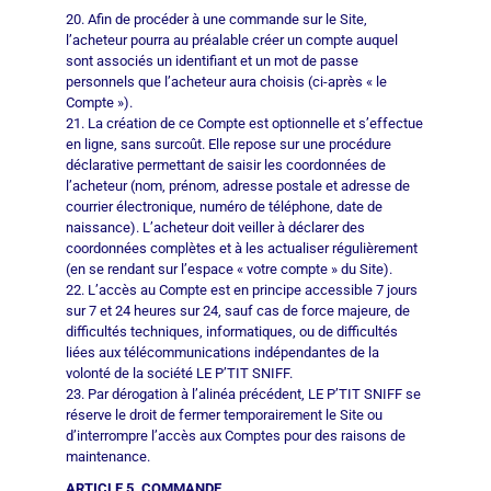
20. Afin de procéder à une commande sur le Site,
l’acheteur pourra au préalable créer un compte auquel
sont associés un identifiant et un mot de passe
personnels que l’acheteur aura choisis (ci-après « le
Compte »).
21. La création de ce Compte est optionnelle et s’effectue
en ligne, sans surcoût. Elle repose sur une procédure
déclarative permettant de saisir les coordonnées de
l’acheteur (nom, prénom, adresse postale et adresse de
courrier électronique, numéro de téléphone, date de
naissance). L’acheteur doit veiller à déclarer des
coordonnées complètes et à les actualiser régulièrement
(en se rendant sur l’espace « votre compte » du Site).
22. L’accès au Compte est en principe accessible 7 jours
sur 7 et 24 heures sur 24, sauf cas de force majeure, de
difficultés techniques, informatiques, ou de difficultés
liées aux télécommunications indépendantes de la
volonté de la société LE P’TIT SNIFF.
23. Par dérogation à l’alinéa précédent, LE P’TIT SNIFF se
réserve le droit de fermer temporairement le Site ou
d’interrompre l’accès aux Comptes pour des raisons de
maintenance.
ARTICLE 5. COMMANDE