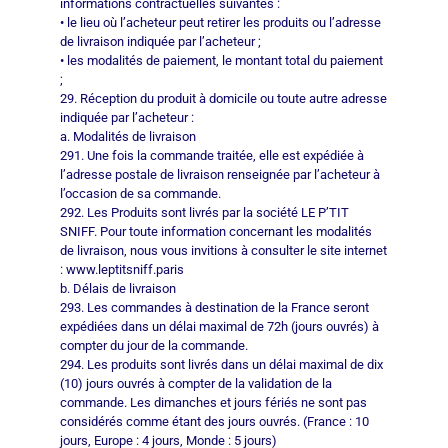
informations contractuelles suivantes :
• le lieu où l’acheteur peut retirer les produits ou l’adresse
de livraison indiquée par l’acheteur ;
• les modalités de paiement, le montant total du paiement
;
29. Réception du produit à domicile ou toute autre adresse
indiquée par l’acheteur :
a. Modalités de livraison
291. Une fois la commande traitée, elle est expédiée à
l’adresse postale de livraison renseignée par l’acheteur à
l’occasion de sa commande.
292. Les Produits sont livrés par la société LE P’TIT
SNIFF. Pour toute information concernant les modalités
de livraison, nous vous invitions à consulter le site internet
: www.leptitsniff.paris
b. Délais de livraison
293. Les commandes à destination de la France seront
expédiées dans un délai maximal de 72h (jours ouvrés) à
compter du jour de la commande.
294. Les produits sont livrés dans un délai maximal de dix
(10) jours ouvrés à compter de la validation de la
commande. Les dimanches et jours fériés ne sont pas
considérés comme étant des jours ouvrés. (France : 10
jours, Europe : 4 jours, Monde : 5 jours)