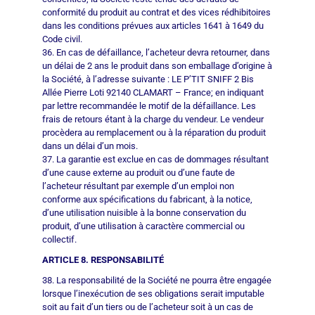
conformité du produit au contrat et des vices rédhibitoires
dans les conditions prévues aux articles 1641 à 1649 du
Code civil.
36. En cas de défaillance, l’acheteur devra retourner, dans
un délai de 2 ans le produit dans son emballage d’origine à
la Société, à l’adresse suivante : LE P’TIT SNIFF 2 Bis
Allée Pierre Loti 92140 CLAMART – France; en indiquant
par lettre recommandée le motif de la défaillance. Les
frais de retours étant à la charge du vendeur. Le vendeur
procèdera au remplacement ou à la réparation du produit
dans un délai d’un mois.
37. La garantie est exclue en cas de dommages résultant
d’une cause externe au produit ou d’une faute de
l’acheteur résultant par exemple d’un emploi non
conforme aux spécifications du fabricant, à la notice,
d’une utilisation nuisible à la bonne conservation du
produit, d’une utilisation à caractère commercial ou
collectif.
ARTICLE 8. RESPONSABILITÉ
38. La responsabilité de la Société ne pourra être engagée
lorsque l’inexécution de ses obligations serait imputable
soit au fait d’un tiers ou de l’acheteur soit à un cas de