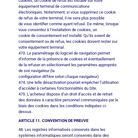
cookies, un cookie de refus est installé sur votre
équipement terminal de communications
électroniques. Notamment, si vous supprimez ce cookie
de refus de votre terminal, il ne sera plus possible
de vous identifier comme ayant refusé. De même, lorsque
vous consentez à l’installation de cookies, un
cookie de consentement est installé. Qu’ils soient de
consentement ou de refus, les cookies doivent rester sur
votre équipement terminal.
473. Le paramétrage du logiciel de navigation permet
d’informer de la présence de cookies et éventuellement
de la refuser en sélectionnant les paramètres appropriés
de son navigateur (la
configuration diffère selon chaque navigateur)
474. Une telle désactivation pourrait empêcher l’utilisation
d’accéder à certaines fonctionnalités du Site.
475. L’acheteur dispose d’un droit d’accès et de retrait
des données à caractère personnel communiquées par le
biais des cookies dans les conditions indiquées ci-
dessus.
ARTICLE 11. CONVENTION DE PREUVE
48. Les registres informatisés conservés dans les
systèmes informatiques seront conservés dans des