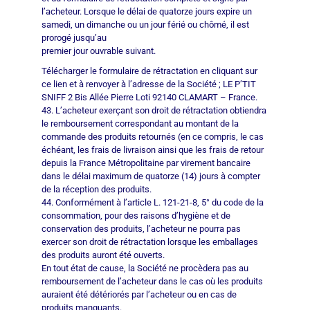
l’acheteur. Lorsque le délai de quatorze jours expire un
samedi, un dimanche ou un jour férié ou chômé, il est
prorogé jusqu’au
premier jour ouvrable suivant.
Télécharger le formulaire de rétractation en cliquant sur
ce lien et à renvoyer à l’adresse de la Société ; LE P’TIT
SNIFF 2 Bis Allée Pierre Loti 92140 CLAMART – France.
43. L’acheteur exerçant son droit de rétractation obtiendra
le remboursement correspondant au montant de la
commande des produits retournés (en ce compris, le cas
échéant, les frais de livraison ainsi que les frais de retour
depuis la France Métropolitaine par virement bancaire
dans le délai maximum de quatorze (14) jours à compter
de la réception des produits.
44. Conformément à l’article L. 121-21-8, 5° du code de la
consommation, pour des raisons d’hygiène et de
conservation des produits, l’acheteur ne pourra pas
exercer son droit de rétractation lorsque les emballages
des produits auront été ouverts.
En tout état de cause, la Société ne procèdera pas au
remboursement de l’acheteur dans le cas où les produits
auraient été détériorés par l’acheteur ou en cas de
produits manquants.