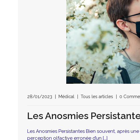
28/01/2023
Médical
Tous les articles
0 Comme
Les Anosmies Persistant
Les Anosmies Persistantes Bien souvent, après une a
perception olfactive erronée d’un […]