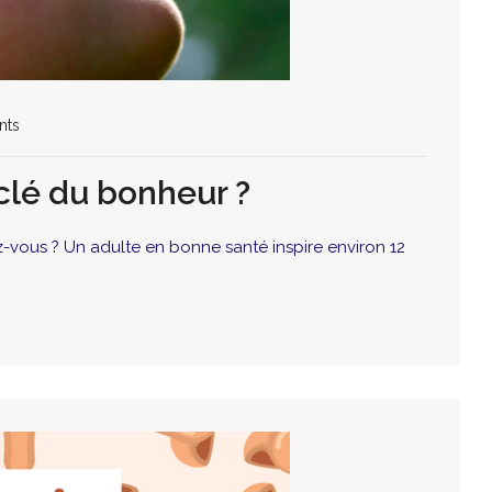
nts
 clé du bonheur ?
ez-vous ? Un adulte en bonne santé inspire environ 12