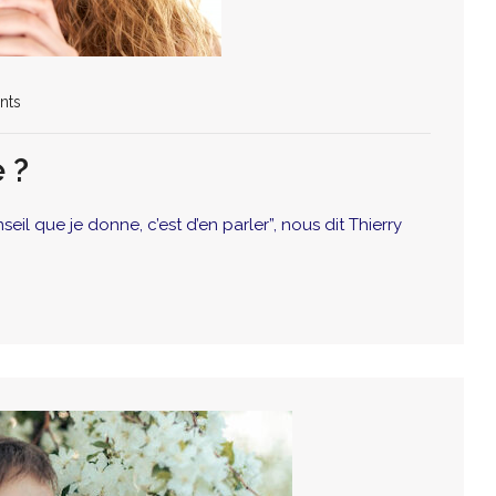
nts
 ?
il que je donne, c’est d’en parler”, nous dit Thierry