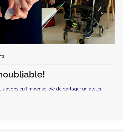
ts
oubliable!
s avons eu l’immense joie de partager un atelier