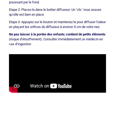
poussant par le fond.
Etape 2: Placez-la dans le boitier diffuseur: Un ‘clic ‘vous assure
qu’elle est bien en place
Etape 3: Appuyez sur le bouton et maintenez le pour diffuser l’odeur
en plaçant les orifices du diffuseur à environ 5 cm de votre nez.
Ne pas laisser à la portée des enfants; contient de petits éléments
(risque d’étouffement). Consulter immédiatement un médecin en
cas d’ingestion