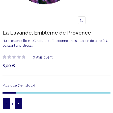
La Lavande, Emblème de Provence
Huile essentielle 100% naturelle. Elle donne une sensation de pureté. Un
puissant anti-stress…
0
Avis client
Note
8,00
€
0
sur
5
Plus que 7 en stock!
-
+