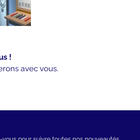
us !
serons avec vous.
z-vous pour suivre toutes nos nouveautés