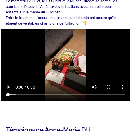
Ce mercredi 12 juillet, le P’tit Sniff et le Musée Girodet se sont alliés
pour faire découvrir l’Art à travers l’olfactions avec un atelier pour
enfants sur le thème du « Goûter ».
Entre le toucher et l’odorat, nos jeunes participants ont prouvé qu’ils
étaient de véritables champions de l’olfaction !
Témoignage Anne-Marie DU