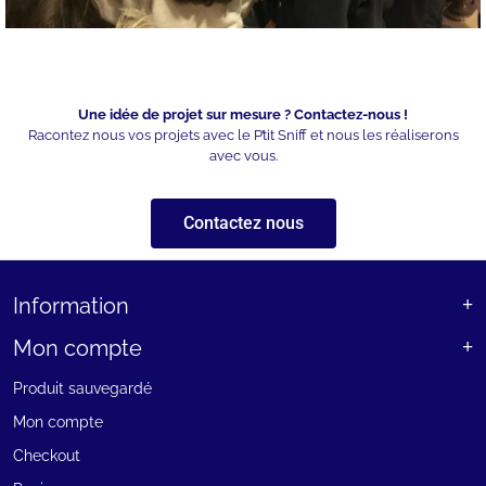
Une idée de projet sur mesure ? Contactez-nous !
Racontez nous vos projets avec le P’tit Sniff et nous les réaliserons
avec vous.
Contactez nous
Information
Mon compte
Produit sauvegardé
Mon compte
Checkout