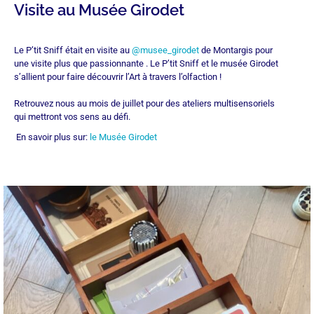
Visite au Musée Girodet
Le P’tit Sniff était en visite au
@musee_girodet
de Montargis pour
une visite plus que passionnante . Le P’tit Sniff et le musée Girodet
s’allient pour faire découvrir l’Art à travers l’olfaction !
Retrouvez nous au mois de juillet pour des ateliers multisensoriels
qui mettront vos sens au défi.
En savoir plus sur:
le Musée Girodet