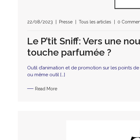
22/08/2023
Presse
Tous les articles
0 Commen
Le P’tit Sniff: Vers une n
touche parfumée ?
Outil d’animation et de promotion sur les points d
ou même outil […]
Read More