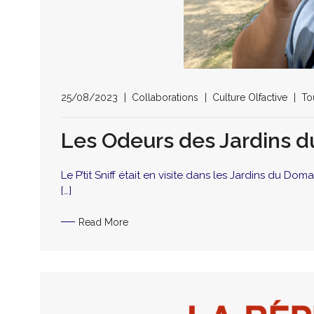
25/08/2023
Collaborations
Culture Olfactive
To
Les Odeurs des Jardins 
Le P’tit Sniff était en visite dans les Jardins du Do
[…]
Read More