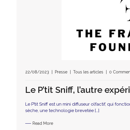
22/08/2023
Presse
Tous les articles
0 Commen
Le P’tit Sniff, l’autre ex
Le P’tit Sniff est un mini diffuseur olfactif, qui fon
sèche, une technologie brevetée […]
Read More