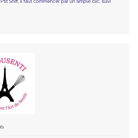
it Sniff, il faut commencer par un simple clic, suivi
ts