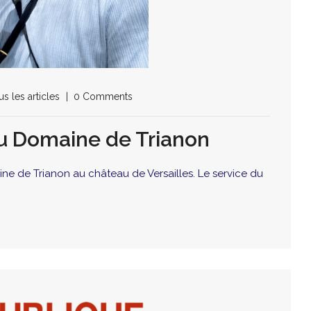
us les articles
0 Comments
du Domaine de Trianon
maine de Trianon au château de Versailles. Le service du