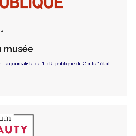
ts
au musée
, un journaliste de “La République du Centre” était