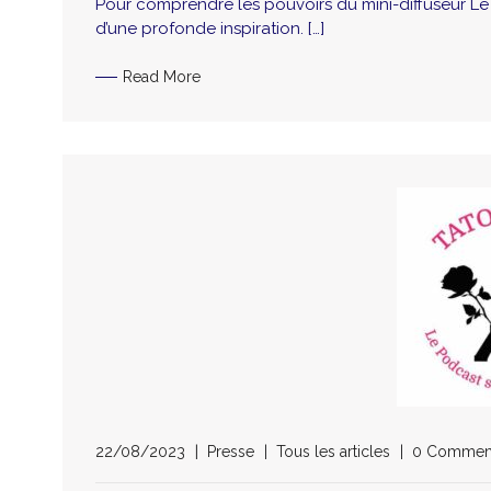
Pour comprendre les pouvoirs du mini-diffuseur Le P’t
d’une profonde inspiration. […]
Read More
22/08/2023
Presse
Tous les articles
0 Commen