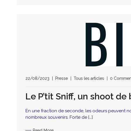
22/08/2023
Presse
Tous les articles
0 Commen
Le P’tit Sniff, un shoot de
En une fraction de seconde, les odeurs peuvent no
nombreux souvenirs. Forte de […]
Read More