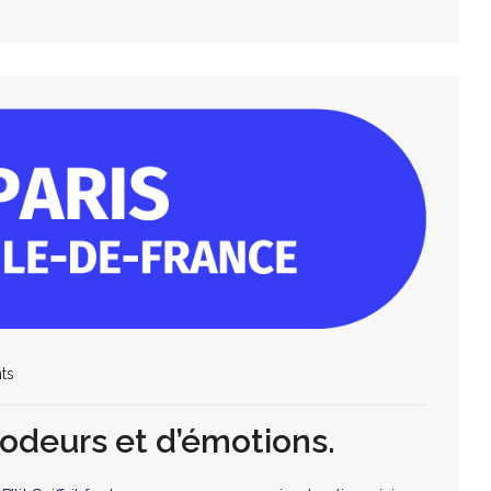
ts
 d’odeurs et d’émotions.