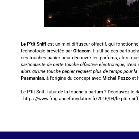
Le P’tit Sniff
est un mini diffuseur olfactif, qui fonctionn
technologie brevetée par
Olfacom
. Il utilise des cartou
des touches papier pour découvrir les parfums, alors quelle
particularité de cette touche olfactive électronique, c’e
alors qu’une touche papier requiert plus de temps pour la
Pasmanian
, à l’origine du concept avec
Michel Pozzo
et
Le P’tit Sniff futur de la touche à parfum ? Découvrez le da
:
https://www.fragrancefoundation.fr/2016/04/le-ptit-sniff