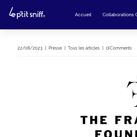
Accueil
Collaborations 
by
22/08/2023
Presse
Tous les articles
0 Comments
Hugo
Cianfanelli