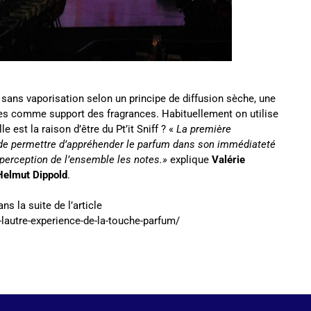
e sans vaporisation selon un principe de diffusion sèche, une
ches comme support des fragrances. Habituellement on utilise
 est la raison d’être du Pt’it Sniff ? «
La première
st de permettre d’appréhender le parfum dans son immédiateté
 perception de l’ensemble les notes.»
explique
Valérie
Helmut Dippold
.
ns la suite de l’article
-lautre-experience-de-la-touche-parfum/