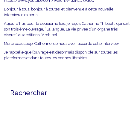
https://www.youtube.com/watch?v=uzR1IJ7xGuQ
Bonjour à tous, bonjour à toutes, et bienvenue à cette nouvelle
interview d’experts.
Aujourd’hui, pour la deuxième fois, je reçois Catherine Thibault, qui sort
son troisième ouvrage, “La langue, La vie privée d’un organe très
discret” aux editions l’Archipel.
Merci beaucoup, Catherine, de nous avoir accordé cette Interview.
Je rappelle que l’ouvrage est désormais disponible sur toutes les
plateformes et dans toutes les bonnes librairies.
Rechercher