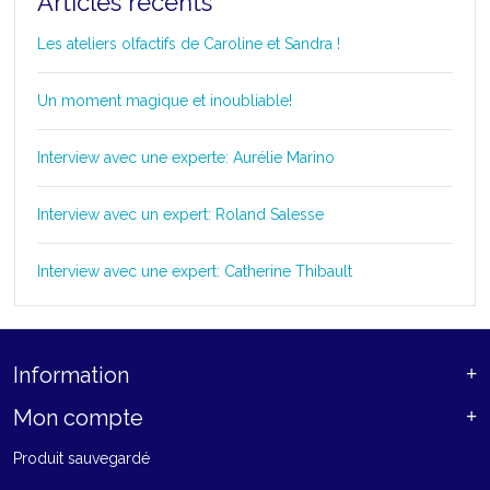
Articles récents
Les ateliers olfactifs de Caroline et Sandra !
Un moment magique et inoubliable!
Interview avec une experte: Aurélie Marino
Interview avec un expert: Roland Salesse
Interview avec une expert: Catherine Thibault
Information
Mon compte
Produit sauvegardé