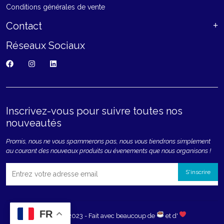
Conditions générales de vente
Contact
Réseaux Sociaux
Inscrivez-vous pour suivre toutes nos
nouveautés
Promis, nous ne vous spammerons pas, nous vous tiendrons simplement
au courant des nouveaux produits ou évenements que nous organisons !
FR
Copyright 2023 - Fait avec beaucoup de
et d'