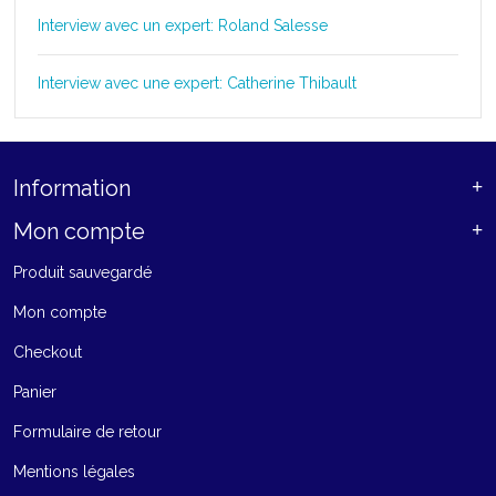
Interview avec un expert: Roland Salesse
Interview avec une expert: Catherine Thibault
Information
Mon compte
Produit sauvegardé
Mon compte
Checkout
Panier
Formulaire de retour
Mentions légales