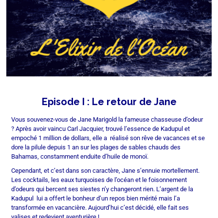
Episode I : Le retour de Jane
Vous souvenez-vous de Jane Marigold la fameuse chasseuse d’odeur
? Après avoir vaincu Carl Jacquier, trouvé l’essence de Kadupul et
empoché 1 million de dollars, elle a réalisé son rêve de vacances et se
dore la pilule depuis 1 an sur les plages de sables chauds des
Bahamas, constamment enduite d’huile de monoï.
Cependant, et c’est dans son caractère, Jane s’ennuie mortellement.
Les cocktails, les eaux turquoises de l’océan et le foisonnement
d’odeurs qui bercent ses siestes n’y changeront rien. L’argent de la
Kadupul lui a offert le bonheur d’un repos bien mérité mais l’a
transformée en vacancière. Aujourd’hui c’est décidé, elle fait ses
valises et redevient aventurière !