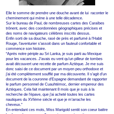
Elle le somme de prendre une douche avant de lui  raconter le 
cheminement qui mène à une telle décadence.
Sur le bureau de Paul, de nombreuses cartes des Caraïbes 
trônent, avec des coordonnées géographiques précises et 
des noms de navigateurs célèbres inscrits dessus. 
Enfin sorti de sa douche, rasé de près et parfumé à l’Habit 
Rouge, l’aventurier s’assoit dans un fauteuil confortable et 
commence son histoire.
“Après notre périple au Sri Lanka, je suis parti au Mexique 
pour les vacances. J’avais eu vent qu’un pilleur de tombes 
avait découvert une recette de parfum Aztèque. Je me suis 
donc saisi de ce document par un moyen peu orthodoxe et 
j’ai été complètement soufflé par ma découverte. Il s’agit d’un 
document de la couronne d’Espagne demandant de rapporter 
le parfum personnel de 
Cuauhtémoc, dernier empereur des 
Aztèques. Cela fait maintenant 8 mois que je suis à la 
recherche de l’épave, que j’ai acheté toutes les cartes 
nautiques du XVIème siècle et que je m’arrache les 
cheveux.”
En entendant ces mots, Miss Marigold sentit son coeur battre 