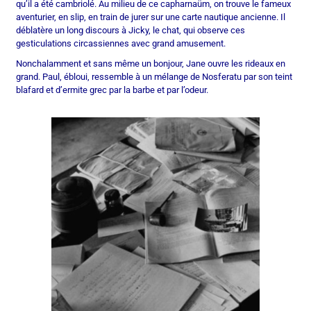
qu’il a été cambriolé. Au milieu de ce capharnaüm, on trouve le fameux
aventurier, en slip, en train de jurer sur une carte nautique ancienne. Il
déblatère un long discours à Jicky, le chat, qui observe ces
gesticulations circassiennes avec grand amusement.
Nonchalamment et sans même un bonjour, Jane ouvre les rideaux en
grand. Paul, ébloui, ressemble à un mélange de Nosferatu par son teint
blafard et d’ermite grec par la barbe et par l’odeur.