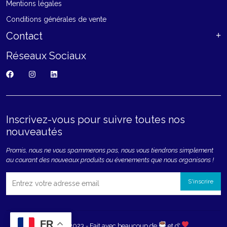
Mentions légales
Conditions générales de vente
Contact
Réseaux Sociaux
Inscrivez-vous pour suivre toutes nos
nouveautés
Promis, nous ne vous spammerons pas, nous vous tiendrons simplement
au courant des nouveaux produits ou évenements que nous organisons !
FR
Copyright 2023 - Fait avec beaucoup de
et d'