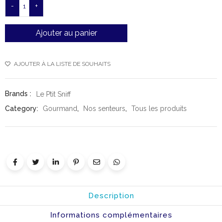
-
+
Ajouter au panier
AJOUTER À LA LISTE DE SOUHAITS
Brands :
Le Ptit Sniff
Category:
Gourmand
,
Nos senteurs
,
Tous les produits
Description
Informations complémentaires