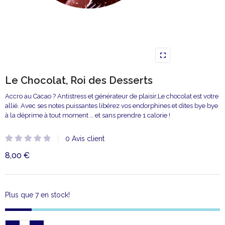
Le Chocolat, Roi des Desserts
Accro au Cacao ? Antistress et générateur de plaisir,Le chocolat est votre
allié. Avec ses notes puissantes libérez vos endorphines et dites bye bye
à la déprime à tout moment … et sans prendre 1 calorie !
0
Avis client
Note
8,00
€
0
sur
5
Plus que 7 en stock!