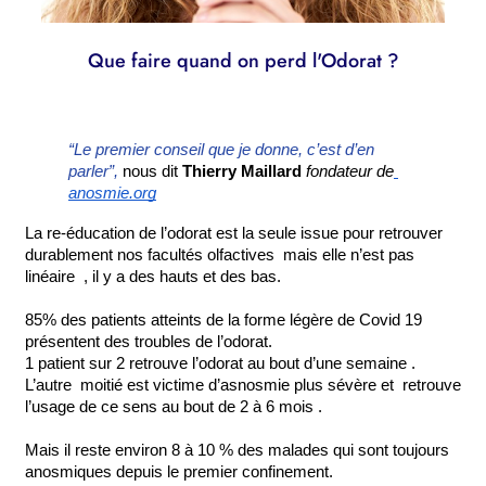
Que faire quand on perd l'Odorat ?
“Le premier conseil que je donne, c’est d’en 
parler”,
 nous dit 
Thierry Maillard
fondateur de
anosmie.org
La re-éducation de l’odorat est la seule issue pour retrouver 
durablement nos facultés olfactives  mais elle n’est pas 
linéaire  , il y a des hauts et des bas.
85% des patients atteints de la forme légère de Covid 19 
présentent des troubles de l’odorat.
1 patient sur 2 retrouve l’odorat au bout d’une semaine . 
L’autre  moitié est victime d’asnosmie plus sévère et  retrouve 
l’usage de ce sens au bout de 2 à 6 mois .
Mais il reste environ 8 à 10 % des malades qui sont toujours 
anosmiques depuis le premier confinement.