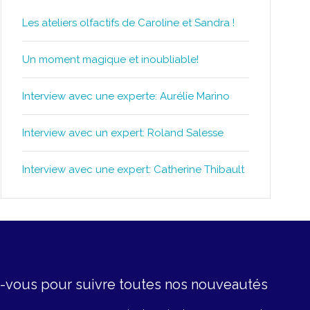
Les ateliers olfactifs de Caroline et Sandra !
Un moment magique et inoubliable!
Interview avec une experte: Aurélie Marino
Interview avec un expert: Roland Salesse
Interview avec une expert: Catherine Thibault
z-vous pour suivre toutes nos nouveautés