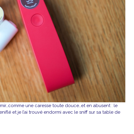
ormir…comme une caresse toute douce…et en abusent : le
niflé et je l’ai trouvé endormi avec le sniff sur sa table de