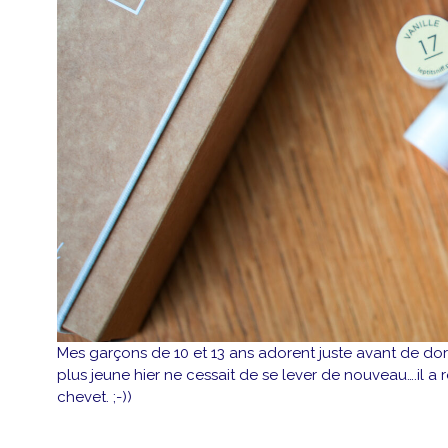
Mes garçons de 10 et 13 ans adorent juste avant de d
plus jeune hier ne cessait de se lever de nouveau….il a re
chevet. ;-))