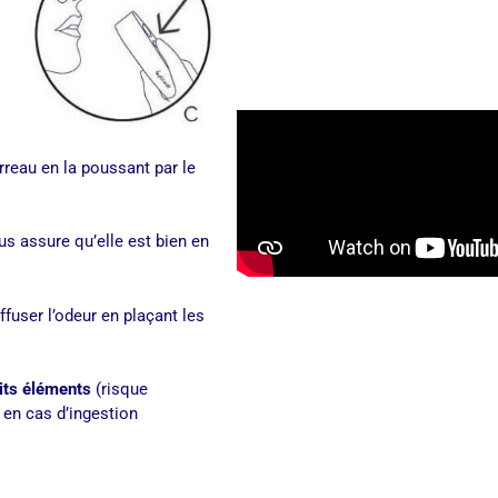
rreau en la poussant par le
ous assure qu’elle est bien en
fuser l’odeur en plaçant les
tits éléments
(risque
en cas d’ingestion