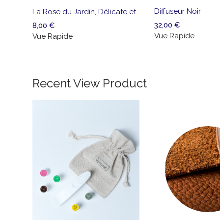
liste
Diffuseur Noir
La Rose du Jardin, Délicate et Fraîche
de
32,00
€
8,00
€
souhaits
Vue Rapide
Vue Rapide
Recent View Product