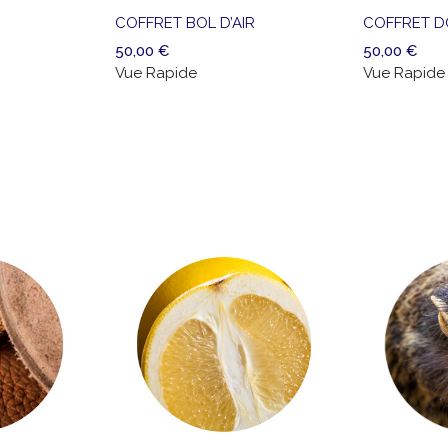
liste
liste
COFFRET BOL D’AIR
COFFRET D
de
de
50,00
€
50,00
€
souhaits
souhaits
Vue Rapide
Vue Rapide