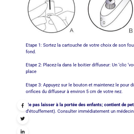
Etape 1: Sortez la cartouche de votre choix de son fou
fond.
Etape 2: Placez-la dans le boitier diffuseur: Un ‘clic ‘v
place
Etape 3: Appuyez sur le bouton et maintenez le pour dif
orifices du diffuseur à environ 5 cm de votre nez.
Ne pas laisser à la portée des enfants; contient de pe
d’étouffement). Consulter immédiatement un médecin 