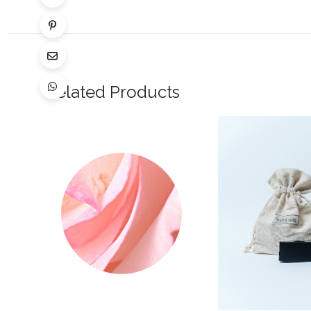
Related Products
Ajouter
Vue
à la
Rapide