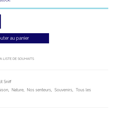
stock!
uter au panier
A LISTE DE SOUHAITS
it Sniff
ison
,
Nature
,
Nos senteurs
,
Souvenirs
,
Tous les