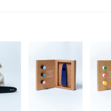
Ajouter
Vue
Ajouter
Vu
à la
Rapide
à la
Ra