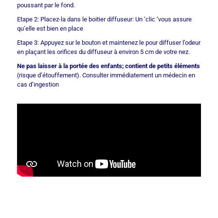
poussant par le fond.
Etape 2: Placez-la dans le boitier diffuseur: Un ‘clic ‘vous assure
qu’elle est bien en place
Etape 3: Appuyez sur le bouton et maintenez le pour diffuser l’odeur
en plaçant les orifices du diffuseur à environ 5 cm de votre nez.
Ne pas laisser à la portée des enfants; contient de petits éléments
(risque d’étouffement). Consulter immédiatement un médecin en
cas d’ingestion