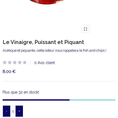
Le Vinaigre, Puissant et Piquant
Acétique et piquante, cette odeur vous rappelera le fish and chips !
0
Avis client
Note
8,00
€
0
sur
5
Plus que 32 en stock!
-
+