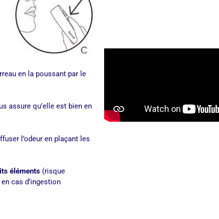
rreau en la poussant par le
ous assure qu’elle est bien en
fuser l’odeur en plaçant les
tits éléments
(risque
en cas d’ingestion