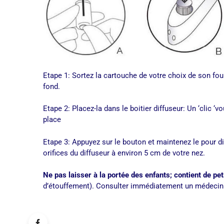
Etape 1: Sortez la cartouche de votre choix de son fou
fond.
Etape 2: Placez-la dans le boitier diffuseur: Un ‘clic ‘v
place
Etape 3: Appuyez sur le bouton et maintenez le pour dif
orifices du diffuseur à environ 5 cm de votre nez.
Ne pas laisser à la portée des enfants; contient de pe
d’étouffement). Consulter immédiatement un médecin 