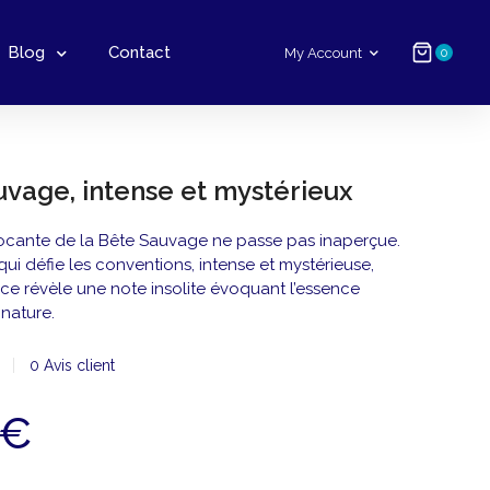
Blog
Contact
My Account
0
uvage, intense et mystérieux
ocante de la Bête Sauvage ne passe pas inaperçue.
ui défie les conventions, intense et mystérieuse,
ce révèle une note insolite évoquant l’essence
 nature.
0
Avis client
€